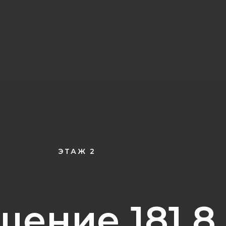
ЭТАЖ 2
ение 181,8